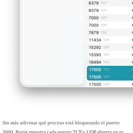
Sin más adivinar qué proceso está bloqueando el puerto
3000. Portie muestra cada puerto TCP y UDP abierto en tu